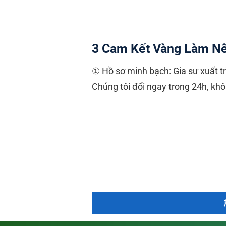
3 Cam Kết Vàng Làm Nê
① Hồ sơ minh bạch: Gia sư xuất t
Chúng tôi đổi ngay trong 24h, khô