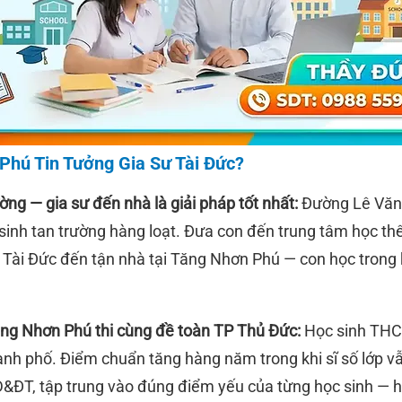
Phú Tin Tưởng Gia Sư Tài Đức?
ường — gia sư đến nhà là giải pháp tốt nhất:
Đường Lê Văn 
 sinh tan trường hàng loạt. Đưa con đến trung tâm học t
ư Tài Đức đến tận nhà tại Tăng Nhơn Phú — con học trong
Tăng Nhơn Phú thi cùng đề toàn TP Thủ Đức:
Học sinh THCS
hành phố. Điểm chuẩn tăng hàng năm trong khi sĩ số lớp v
GD&ĐT, tập trung vào đúng điểm yếu của từng học sinh — h