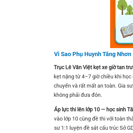
Vì Sao Phụ Huynh Tăng Nhơn 
Trục Lê Văn Việt kẹt xe giờ tan tr
kẹt nặng từ 4–7 giờ chiều khi học
chuyển và rất mất an toàn. Gia s
không phải đưa đón.
Áp lực thi lên lớp 10 — học sinh 
vào lớp 10 cùng đề thi với toàn t
sư 1:1 luyện đề sát cấu trúc Sở 