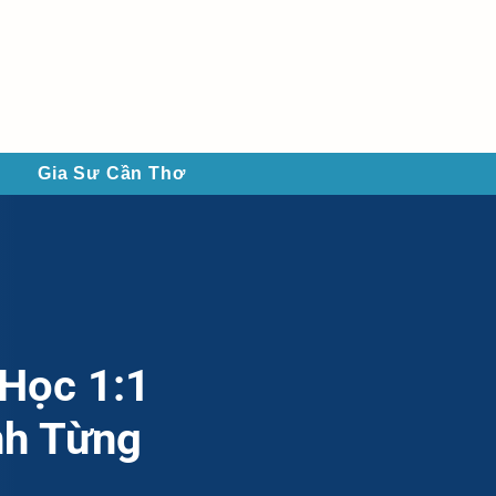
Gia Sư Cần Thơ
Học 1:1
nh Từng