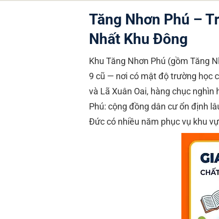
Tăng Nhơn Phú – T
Nhất Khu Đông
Khu Tăng Nhơn Phú (gồm Tăng Nhơ
9 cũ — nơi có mật độ trường học
và Lã Xuân Oai, hàng chục nghìn 
Phú: cộng đồng dân cư ổn định lâ
Đức có nhiều năm phục vụ khu vực