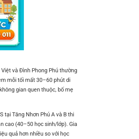
Việt và Đình Phong Phú thường
hêm mỗi tối mất 30–60 phút di
 không gian quen thuộc, bố mẹ
 tại Tăng Nhơn Phú A và B thi
ẫn cao (40–50 học sinh/lớp). Gia
iệu quả hơn nhiều so với học