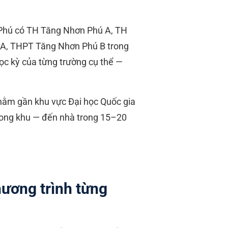
hú có TH Tăng Nhơn Phú A, TH
A, THPT Tăng Nhơn Phú B trong
ọc kỳ của từng trường cụ thể —
ằm gần khu vực Đại học Quốc gia
 trong khu — đến nhà trong 15–20
ương trình từng