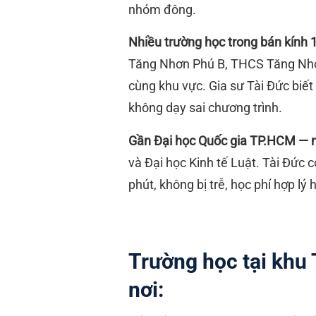
nhóm đông.
Nhiều trường học trong bán kính 
Tăng Nhơn Phú B, THCS Tăng Nh
cùng khu vực. Gia sư Tài Đức biế
không dạy sai chương trình.
Gần Đại học Quốc gia TP.HCM — nhi
và Đại học Kinh tế Luật. Tài Đức 
phút, không bị trễ, học phí hợp lý 
Trường học tại khu
nơi: