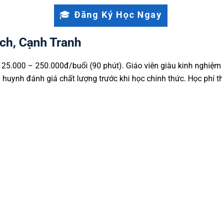
🎓 Đăng Ký Học Ngay
ch, Cạnh Tranh
 125.000 – 250.000đ/buổi (90 phút). Giáo viên giàu kinh nghiệ
ụ huynh đánh giá chất lượng trước khi học chính thức. Học phí t