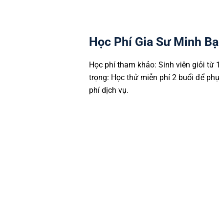
Học Phí Gia Sư Minh Bạ
Học phí tham khảo: Sinh viên giỏi từ
trọng: Học thử miễn phí 2 buổi để ph
phí dịch vụ.