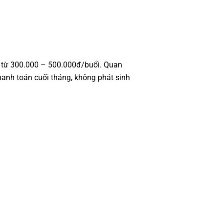
m từ 300.000 – 500.000đ/buổi. Quan
hanh toán cuối tháng, không phát sinh