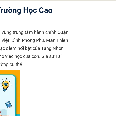
Trường Học Cao
 vùng trung tâm hành chính Quận
 Việt, Đình Phong Phú, Man Thiện
Đặc điểm nổi bật của Tăng Nhơn
o việc học của con. Gia sư Tài
ường cụ thể.