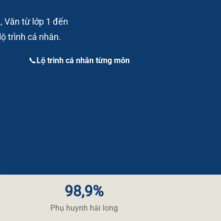
, Văn từ lớp 1 đến
ộ trình cá nhân.
📞Lộ trình cá nhân từng môn
98,9%
​Phụ huynh hài long​