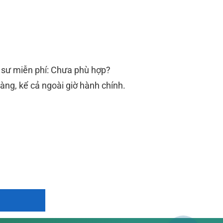
a sư miễn phí: Chưa phù hợp?
àng, kể cả ngoài giờ hành chính.