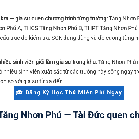
1km — gia sư quen chương trình từng trường:
Tăng Nhơn P
ơn Phú A, THCS Tăng Nhơn Phú B, THPT Tăng Nhơn Phú 
t cấu trúc đề kiểm tra, SGK đang dùng và đề cương từng h
ều sinh viên giỏi làm gia sư trong khu:
Tăng Nhơn Phú n
có nhiều sinh viên xuất sắc từ các trường này sống ngay
hơn so với gia sư từ xa đến.
🎓 Đăng Ký Học Thử Miễn Phí Ngay
 Tăng Nhơn Phú — Tài Đức quen ch