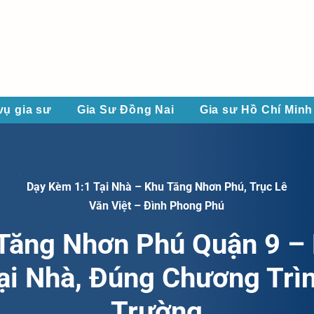
vụ gia sư
Gia Sư Đồng Nai
Gia sư Hồ Chí Minh
Dạy Kèm 1:1 Tại Nhà – Khu Tăng Nhơn Phú, Trục Lê
Văn Việt – Đình Phong Phú
Tăng Nhơn Phú Quận 9 – 
ại Nhà, Đúng Chương Trì
Trường