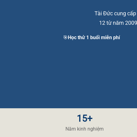
Tài Đức cung cấp g
12 từ năm 2009 
🎯Học thử 1 buổi miễn phí
15+
Năm kinh nghiệm