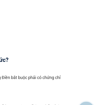
Đức?
g Điền bắt buộc phải có chứng chỉ