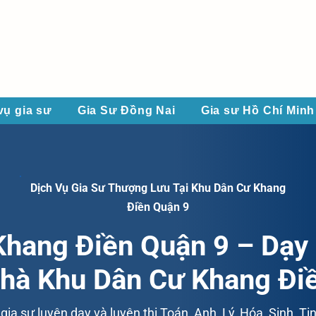
vụ gia sư
Gia Sư Đồng Nai
Gia sư Hồ Chí Minh
Dịch Vụ Gia Sư Thượng Lưu Tại Khu Dân Cư Khang
Điền Quận 9
Khang Điền Quận 9 – Dạy
hà Khu Dân Cư Khang Đi
ia sư luyện dạy và luyện thi Toán, Anh, Lý, Hóa, Sinh, Tin