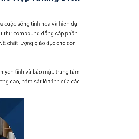
 cuộc sống tinh hoa và hiện đại
biệt thự compound đẳng cấp phần
e về chất lượng giáo dục cho con
n yên tĩnh và bảo mật, trung tâm
ng cao, bám sát lộ trình của các