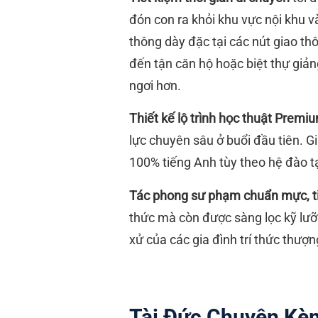
đón con ra khỏi khu vực nội khu v
thông dày đặc tại các nút giao t
đến tận căn hộ hoặc biệt thự giản
ngơi hơn.
Thiết kế lộ trình học thuật Premi
lực chuyên sâu ở buổi đầu tiên. G
100% tiếng Anh tùy theo hệ đào t
Tác phong sư phạm chuẩn mực, ti
thức mà còn được sàng lọc kỹ lưỡn
xử của các gia đình trí thức thượn
Tài Đức Chuyên Kè