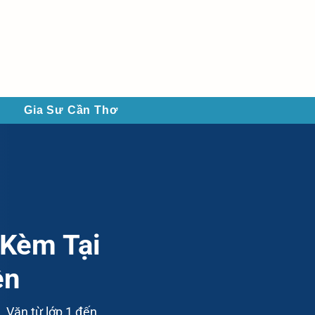
Gia Sư Cần Thơ
 Kèm Tại
ền
, Văn từ lớp 1 đến