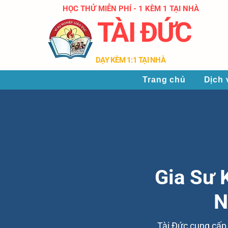
HỌC THỬ MIỄN PHÍ - 1 KÈM 1 TẠI NHÀ
TÀI ĐỨC
​DẠY KÈM 1:1 TẠI NHÀ
Trang chủ
Dịch 
Gia Sư 
N
Tài Đức cung cấp g