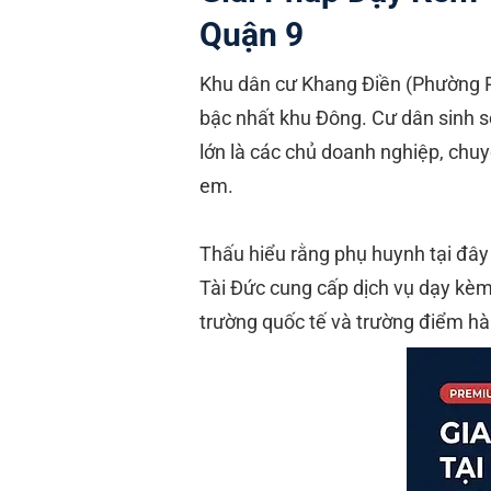
Quận 9
Khu dân cư Khang Điền (Phường Ph
bậc nhất khu Đông. Cư dân sinh s
lớn là các chủ doanh nghiệp, chuy
em.
Thấu hiểu rằng phụ huynh tại đây
Tài Đức cung cấp dịch vụ dạy kèm
trường quốc tế và trường điểm 