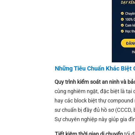
Những Tiêu Chuẩn Khác Biệt 
Quy trình kiểm soát an ninh và bả
cùng nghiêm ngặt, đặc biệt là tại 
hay các block biệt thự compound 
sư chuẩn bị đầy đủ hồ sơ (CCCD, b
Sự chuyên nghiệp này giúp gia đì
Tiết kiệm thời gian di chuyển
tối 