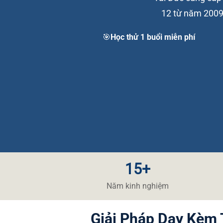
12 từ năm 2009 
🎯Học thử 1 buổi miễn phí
15+
Năm kinh nghiệm
Giải Pháp Dạy Kèm