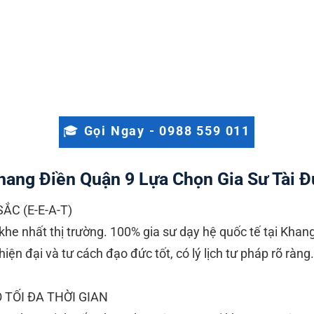
🎓 Gọi Ngay - 0988 559 011
Khang Điền Quận 9 Lựa Chọn Gia Sư Tài 
C (E-E-A-T)
 khe nhất thị trường. 100% gia sư dạy hệ quốc tế tại Khan
ện đại và tư cách đạo đức tốt, có lý lịch tư pháp rõ ràng.
 TỐI ĐA THỜI GIAN