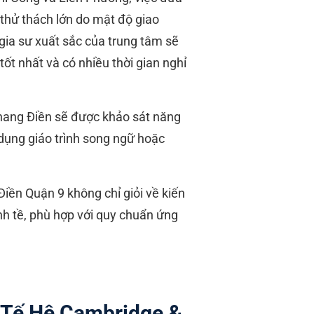
 thử thách lớn do mật độ giao
gia sư xuất sắc của trung tâm sẽ
ốt nhất và có nhiều thời gian nghỉ
Khang Điền sẽ được khảo sát năng
 dụng giáo trình song ngữ hoặc
Điền Quận 9 không chỉ giỏi về kiến
ỉnh tề, phù hợp với quy chuẩn ứng
 Tế Hệ Cambridge &