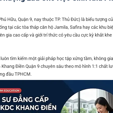
ú Hữu, Quận 9, nay thuộc TP. Thủ Đức) là biểu tượng của
ống tại các tòa tháp căn hộ Jamila, Safira hay các khu 
ên gia cao cấp và giới trí thức có yêu cầu cực kỳ khắt kh
 luôn tìm kiếm một giải pháp học tập xứng tầm, không gia
 Khang Điền Quận 9 chuyên sâu theo mô hình 1:1 chất lượ
hàng đầu TPHCM.