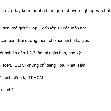
ch vụ dạy kèm tại nhà hiệu quả, chuyên nghiệp và chất l
u đến khá giỏi từ
lớp 1
đến
lớp 12
các môn học.
 căn bản
. Bồi dưỡng thêm cho học sinh khá giỏi.
tốt nghiệp cấp 1,2
,3, ôn thi ngắn hạn, học kỳ
, Toefl, IELTS; chứng chỉ tiếng Hoa, Nhật, Hàn
ài sinh sống tại TPHCM
 tại nhà