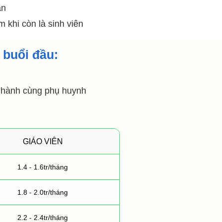
àn
khi còn là sinh viên
 buổi đầu:
g hành cùng phụ huynh
GIÁO VIÊN
1.4 - 1.6tr/tháng
1.8 - 2.0tr/tháng
2.2 - 2.4tr/tháng