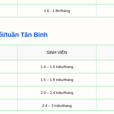
1.6 - 1.8tr/tháng
ổi/tuần Tân Bình
SINH VIÊN
1.4 – 1.5 triệu/tháng
1.5 – 1.8 triệu/tháng
2.0 – 2.4 triệu/tháng
2.4 – 3 triệu/tháng