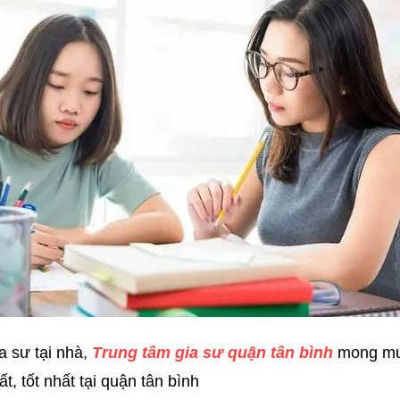
a sư tại nhà,
Trung tâm gia sư quận tân bình
mong mu
, tốt nhất tại quận tân bình