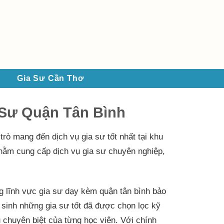
Gia Sư Cần Thơ
 Sư Quận Tân Bình
trò mang đến dịch vụ gia sư tốt nhất tại khu
nhằm cung cấp dịch vụ gia sư chuyên nghiệp,
g lĩnh vực gia sư dạy kèm quận tân bình bảo
sinh những gia sư tốt đã được chọn lọc kỹ
 chuyên biệt của từng học viên. Với chính