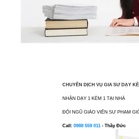
CHUYÊN DỊCH VỤ GIA SƯ DẠY KÈ
NHẬN DẠY 1 KÈM 1 TẠI NHÀ
ĐỘI NGŨ GIÁO VIÊN SƯ PHẠM GI
Call:
0988 559 011
- Thầy Đức