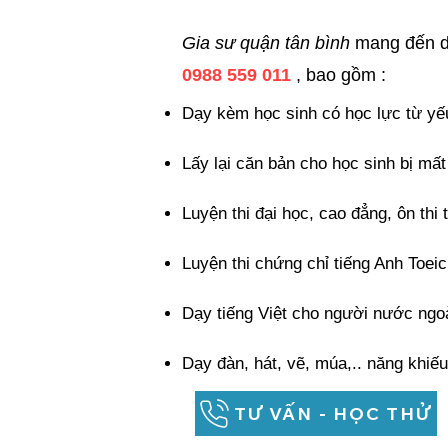
Gia sư quận tân bình
mang đến dị
0988 559 011
, bao gồm :
Dạy kèm học sinh có học lực từ yế
Lấy lại căn bản cho học sinh bị
mất
Luyện thi đại học
, cao đẳng,
ôn thi 
Luyện thi chứng chỉ
tiếng Anh Toeic
Dạy tiếng Việt cho người nước ngo
Dạy đàn, hát, vẽ, múa,.. năng khiếu
TƯ VẤN - HỌC THỬ