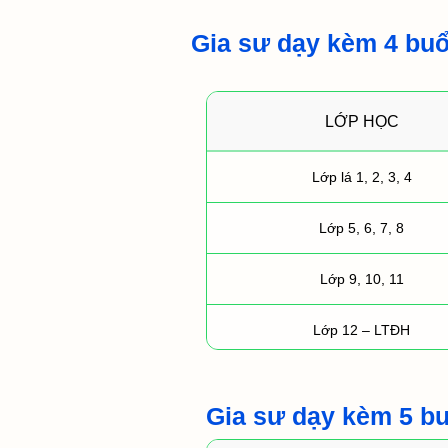
Gia sư dạy kèm 4 buổ
LỚP HỌC
Lớp lá 1, 2, 3, 4
Lớp 5, 6, 7, 8
Lớp 9, 10, 11
Lớp 12 – LTĐH
Gia sư dạy kèm 5 bu