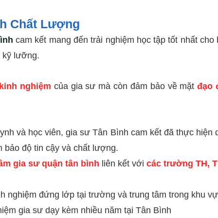
nh Chất Lượng
ình
cam kết mang đến trải nghiệm học tập tốt nhất cho 
 kỹ lưỡng.
kinh nghiệm
của gia sư mà còn đảm bảo về mặt
đạo 
uynh và học viên, gia sư Tân Bình cam kết đã thực hiện q
 bảo độ tin cậy và chất lượng.
tâm gia sư quận tân bình
liên kết với
các trường TH, 
nghiệm đứng lớp tại trường và trung tâm trong khu 
iệm gia sư dạy kèm nhiều năm tại
Tân Bình