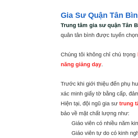
Gia Sư Quận Tân Bì
Trung tâm gia sư quận Tân B
quân tân bình được tuyển chọn
Chúng tôi không chỉ chú trọng
năng giảng dạy
.
Trước khi giới thiệu đến phụ h
xác minh giấy tờ bằng cấp, đảm
Hiện tại, đội ngũ gia sư
trung 
bảo về mặt chất lượng như:
Giáo viên có nhiều năm kinh 
Giáo viên tự do có kinh ngh