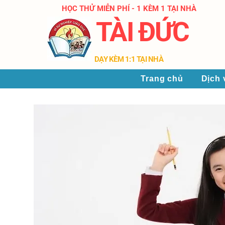
HỌC THỬ MIỄN PHÍ - 1 KÈM 1 TẠI NHÀ
TÀI ĐỨC
​DẠY KÈM 1:1 TẠI NHÀ
Trang chủ
Dịch 