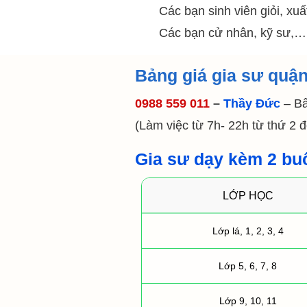
Các bạn sinh viên giỏi, xuất 
Các bạn cử nhân, kỹ sư,… đã 
Bảng giá gia sư quận
0988 559 011
–
Thầy Đức
– B
(Làm việc từ 7h- 22h từ thứ 2
Gia sư dạy kèm 2 bu
LỚP HỌC
Lớp lá, 1, 2, 3, 4
Lớp 5, 6, 7, 8
Lớp 9, 10, 11