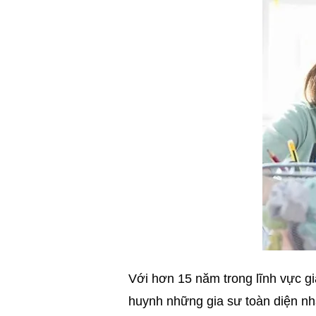
Với hơn 15 năm trong lĩnh vực gi
huynh những gia sư toàn diện nhất