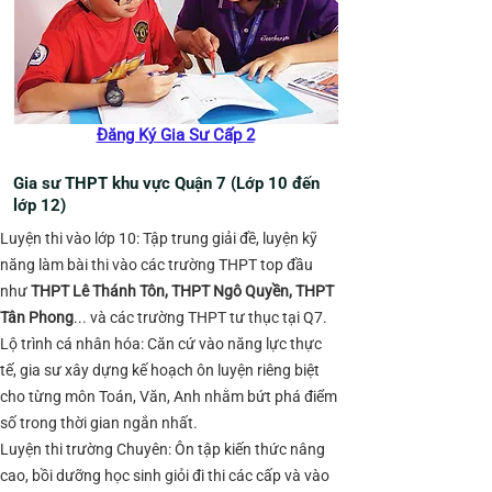
Đăng Ký Gia Sư Cấp 2
Gia sư THPT khu vực Quận 7 (Lớp 10 đến
lớp 12)
Luyện thi vào lớp 10: Tập trung giải đề, luyện kỹ
năng làm bài thi vào các trường THPT top đầu
như
THPT Lê Thánh Tôn, THPT Ngô Quyền, THPT
Tân Phong
... và các trường THPT tư thục tại Q7.
Lộ trình cá nhân hóa: Căn cứ vào năng lực thực
tế, gia sư xây dựng kế hoạch ôn luyện riêng biệt
cho từng môn Toán, Văn, Anh nhằm bứt phá điểm
số trong thời gian ngắn nhất.
Luyện thi trường Chuyên: Ôn tập kiến thức nâng
cao, bồi dưỡng học sinh giỏi đi thi các cấp và vào