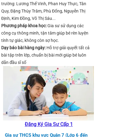
trường: Lương Thế Vinh, Phan Huy Thực, Tân
Quy, Đặng Thùy Trâm, Phù Đổng, Nguyễn Thị
Định, Kim Đồng, Võ Thị Sáu...
Phương pháp khoa học:
Gia sư sử dụng các
công cụ thông minh, tận tâm giúp bé rèn luyện
tính tự giác, không còn sợ học.
Dạy báo bài hàng ngày:
Hỗ trợ giải quyết tất cả
bài tập trên lớp, chuẩn bị bài mới giúp bé luôn
dẫn đầu sĩ số
Đăng Ký Gia Sư Cấp 1
Gia sư THCS khu vực Quận 7 (Lớp 6 đến