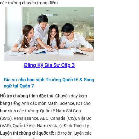
các trường chuyên trọng điểm.
Đăng Ký Gia Sư Cấp 3
Gia sư cho học sinh Trường Quốc tế & Song
ngữ tại Quận 7
Hỗ trợ chương trình đặc thù:
Chuyên dạy kèm
bằng tiếng Anh các môn Math, Science, ICT cho
học sinh các trường: Quốc tế Nam Sài Gòn
(SSIS), Renaissance, ABC, Canada (CIS), Việt Úc
(VAS), Quốc tế Việt Nam (Vistar), Đinh Thiện Lý...
Luyện thi chứng chỉ quốc tế:
Hỗ trợ ôn luyện các