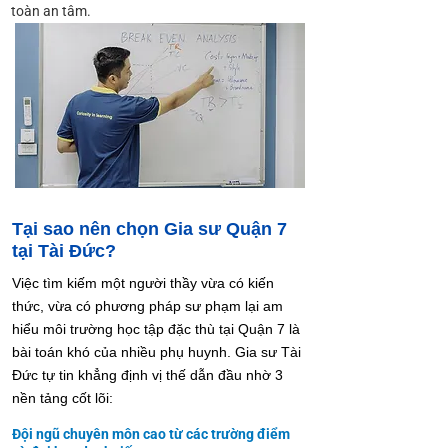
toàn an tâm.
Tại sao nên chọn Gia sư Quận 7
tại Tài Đức?
Việc tìm kiếm một người thầy vừa có kiến
thức, vừa có phương pháp sư phạm lại am
hiểu môi trường học tập đặc thù tại Quận 7 là
bài toán khó của nhiều phụ huynh. Gia sư Tài
Đức tự tin khẳng định vị thế dẫn đầu nhờ 3
nền tảng cốt lõi:
Đội ngũ chuyên môn cao từ các trường điểm