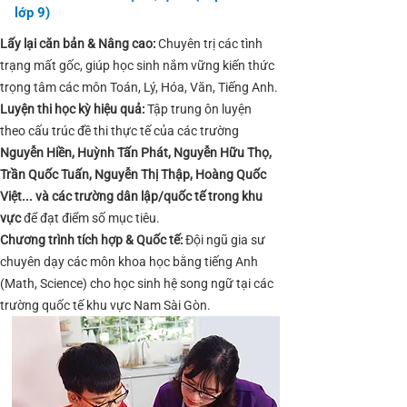
lớp 9)
Lấy lại căn bản & Nâng cao:
Chuyên trị các tình
trạng mất gốc, giúp học sinh nắm vững kiến thức
trọng tâm các môn Toán, Lý, Hóa, Văn, Tiếng Anh.
Luyện thi học kỳ hiệu quả:
Tập trung ôn luyện
theo cấu trúc đề thi thực tế của các trường
Nguyễn Hiền, Huỳnh Tấn Phát, Nguyễn Hữu Thọ,
Trần Quốc Tuấn, Nguyễn Thị Thập, Hoàng Quốc
Việt... và các trường dân lập/quốc tế trong khu
vực
để đạt điểm số mục tiêu.
Chương trình tích hợp & Quốc tế:
Đội ngũ gia sư
chuyên dạy các môn khoa học bằng tiếng Anh
(Math, Science) cho học sinh hệ song ngữ tại các
trường quốc tế khu vực Nam Sài Gòn.