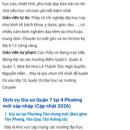
học cao, nhiệt tình, phù hợp dạy báo bài và rèn
chữ tiểu học với mức phí tiết kiệm nhất.
Giáo viên tự do:
Thầy cô tốt nghiệp đại học top
như kinh tế, bách khoa, y dược, giáo dục...., có
nhiều năm kinh nghiệm dạy kèm tại nhà hoặc
trung tâm. Chuyên trị mất gốc và ôn thi học kỳ
lớp 6-12 vững vàng.
Giáo viên sư phạm:
Các thầy cô đang trực tiếp
đứng lớp tại các trường điểm Quận1, Quận 4,
Quận 7, Nhà Bè như Lê Thánh Tôn, Ngô Quyền,
Nguyễn Hiền... Đây là lựa chọn tốt nhất để luyện
thi vào lớp 10, luyện thi Đại học và trường
Chuyên
Dịch vụ Gia sư Quận 7 tại 4 Phường
mới sáp nhập (Cập nhật 2026)
1.
Gia sư tại Phường Tân Hưng mới
(Bao gồm
Tân Phong, Tân Quy, Tân Kiểng cũ)
Đây là khu vực tập trung các trường đại học