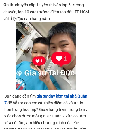
Ôn thi chuyển cấp:
Luyện thi vào lớp 6 trường
chuyên, lớp 10 các trường điểm top đầu TP.HCM
với tỉ lệ đậu cao hàng năm.
Bạn đang cần tìm
gia sư dạy kèm tại nhà Quận
7
để hỗ trợ con em cải thiện điểm số và tự tin
hơn trong học tập? Giữa hàng trăm trung tâm,
việc chọn được một gia sư Quận 7 vừa có tâm,
vừa có tầm, am hiểu chương trình của các