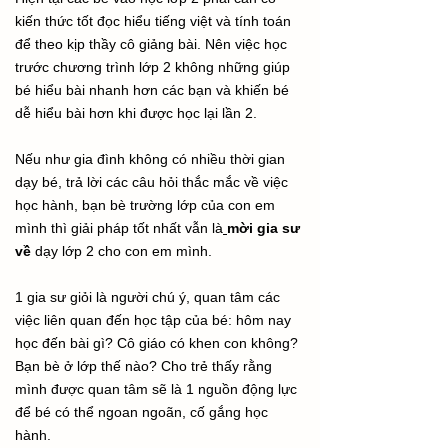
kiến thức tốt đọc hiểu tiếng việt và tính toán
để theo kịp thầy cô giảng bài. Nên việc học
trước chương trình lớp 2 không những giúp
bé hiểu bài nhanh hơn các bạn và khiến bé
dễ hiểu bài hơn khi được học lại lần 2.
Nếu như gia đình không có nhiều thời gian
dạy bé, trả lời các câu hỏi thắc mắc về việc
học hành, bạn bè trường lớp của con em
mình thì giải pháp tốt nhất vẫn là
mời gia sư
về
dạy lớp 2 cho con em mình.
1 gia sư giỏi là người chú ý, quan tâm các
việc liên quan đến học tập của bé: hôm nay
học đến bài gì? Cô giáo có khen con không?
Bạn bè ở lớp thế nào? Cho trẻ thấy rằng
mình được quan tâm sẽ là 1 nguồn động lực
để bé có thể ngoan ngoãn, cố gắng học
hành.