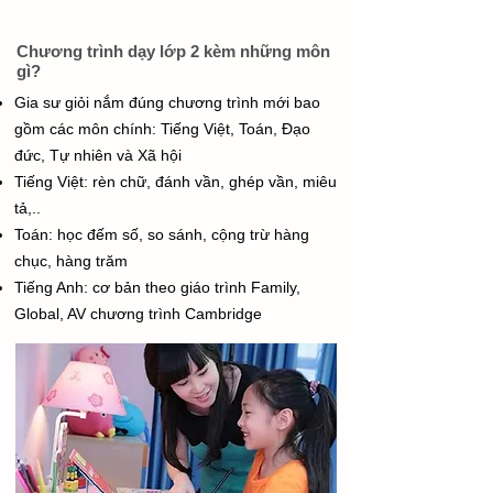
Chương trình dạy lớp 2 kèm những môn
gì?
Gia sư giỏi nắm đúng chương trình mới bao
gồm các môn chính: Tiếng Việt, Toán, Đạo
đức, Tự nhiên và Xã hội
Tiếng Việt: rèn chữ, đánh vần, ghép vần, miêu
tả,..
Toán: học đếm số, so sánh, cộng trừ hàng
chục, hàng trăm
Tiếng Anh: cơ bản theo giáo trình Family,
Global, AV chương trình Cambridge