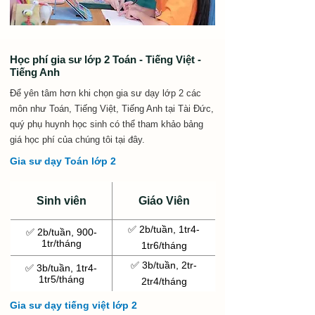
Học phí gia sư lớp 2 Toán - Tiếng Việt -
Tiếng Anh
Để yên tâm hơn khi chọn gia sư dạy lớp 2 các
môn như Toán, Tiếng Việt, Tiếng Anh tại Tài Đức,
quý phụ huynh học sinh có thể tham khảo bảng
giá học phí của chúng tôi tại đây.
Gia sư dạy Toán lớp 2
Sinh viên
Giáo Viên
✅ 2b/tuần, 1tr4-
✅ 2b/tuần, 900-
1tr/tháng
1tr6/tháng
✅ 3b/tuần, 2tr-
✅ 3b/tuần, 1tr4-
1tr5/tháng
2tr4/tháng
Gia sư dạy tiếng việt lớp 2