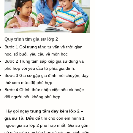
Quy trình tìm gia sư lớp 2
Bước 1 Gọi trung tâm: tư vấn về thời gian
học, số buổi, yêu cầu về môn học
Bước 2 Trung tâm sắp xếp gia sư đúng và
phù hợp với yêu cầu từ phía gia đình.
Bước 3 Gia sư gặp gia đình, nói chuyện, dạy
thử xem mức độ phù hợp.
Bước 4 Chính thức nhận việc nếu ok hoặc
đổi người nếu không phù hợp.
Hãy gọi ngay
trung tâm dạy kèm lớp 2 –
gia sư Tài Đức
để tìm cho con em mình 1
người gia sư lớp 2 phù hợp nhất. Gia sư gồm
có
giáo viên dạy tiểu học
và các em sinh viên