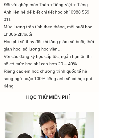
​Đối với ghép môn Toán +Tiếng Việt + Tiếng
Anh liên hệ để biết chi tiết học phí
0988 559
011
Mức lương trên tính theo tháng, mỗi buổi học
1h30p-2h/buổi
Học phí sẽ thay đổi khi tăng giảm số buổi, thời
gian học, số lượng học viên…
Với các đăng ký học cấp tốc, ngắn hạn ôn thi
sẽ có mức học phí cao hơn 20 – 40%
Riêng các em học chương trình quốc tế hệ
song ngữ hoặc 100% tiếng anh sẽ có học phí
riêng
HỌC THỬ MIỄN PHÍ