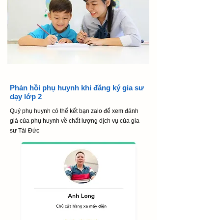
Phản hồi phụ huynh khi đăng ký gia sư
dạy lớp 2
​Quý phụ huynh có thể kết bạn zalo để xem đánh
giá của phụ huynh về chất lượng dịch vụ của gia
sư Tài Đức