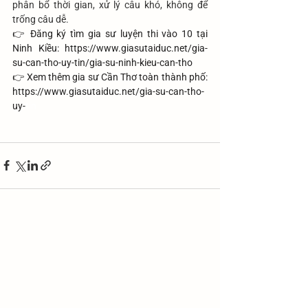
phân bổ thời gian, xử lý câu khó, không để 
trống câu dễ.
👉 Đăng ký tìm gia sư luyện thi vào 10 tại 
Ninh Kiều: 
https://www.giasutaiduc.net/gia-
su-can-tho-uy-tin/gia-su-ninh-kieu-can-tho
👉 Xem thêm gia sư Cần Thơ toàn thành phố: 
https://www.giasutaiduc.net/gia-su-can-tho-
uy-
tin