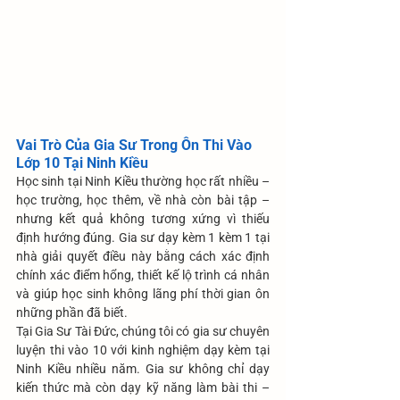
Vai Trò Của Gia Sư Trong Ôn Thi Vào 
Lớp 10 Tại Ninh Kiều
Học sinh tại Ninh Kiều thường học rất nhiều – 
học trường, học thêm, về nhà còn bài tập – 
nhưng kết quả không tương xứng vì thiếu 
định hướng đúng. Gia sư dạy kèm 1 kèm 1 tại 
nhà giải quyết điều này bằng cách xác định 
chính xác điểm hổng, thiết kế lộ trình cá nhân 
và giúp học sinh không lãng phí thời gian ôn 
những phần đã biết.
Tại Gia Sư Tài Đức, chúng tôi có gia sư chuyên 
luyện thi vào 10 với kinh nghiệm dạy kèm tại 
Ninh Kiều nhiều năm. Gia sư không chỉ dạy 
kiến thức mà còn dạy kỹ năng làm bài thi – 