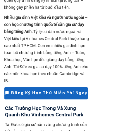
quen quy trình đăng ký khách tại từng tòa –
không gây phiền hà từ buổi đầu tiên.
Nhiều gia đình Việt kiều và người nước ngoài –
con học chương trình quốc tế cần gia sư dạy
bằng tiếng Anh:
Tỷ lệ cư dân nước ngoài và
Việt kiều tại Vinhomes Central Park thuộc hàng
cao nhất TP.HCM. Con em nhiều gia đình học
toàn bộ chương trình bằng tiếng Anh – Toán,
Khoa học, Văn học đều giảng dạy bằng tiếng
Anh. Tài Đức có gia sư dạy 100% tiếng Anh cho
các môn khoa học theo chuẩn Cambridge và
IB.
🎓 Đăng Ký Học Thử Miễn Phí Ngay
Các Trường Học Trong Và Xung
Quanh Khu Vinhomes Central Park
Tài Đức có gia sư nắm vững chương trình của