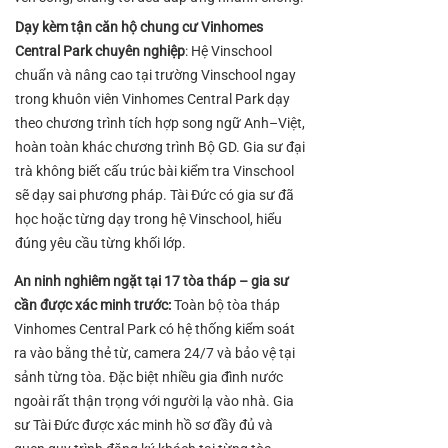
Dạy kèm tận căn hộ chung cư Vinhomes
Central Park chuyên nghiệp
: Hệ Vinschool
chuẩn và nâng cao tại trường Vinschool ngay
trong khuôn viên Vinhomes Central Park dạy
theo chương trình tích hợp song ngữ Anh–Việt,
hoàn toàn khác chương trình Bộ GD. Gia sư đại
trà không biết cấu trúc bài kiểm tra Vinschool
sẽ dạy sai phương pháp. Tài Đức có gia sư đã
học hoặc từng dạy trong hệ Vinschool, hiểu
đúng yêu cầu từng khối lớp.
An ninh nghiêm ngặt tại 17 tòa tháp – gia sư
cần được xác minh trước:
Toàn bộ tòa tháp
Vinhomes Central Park có hệ thống kiểm soát
ra vào bằng thẻ từ, camera 24/7 và bảo vệ tại
sảnh từng tòa. Đặc biệt nhiều gia đình nước
ngoài rất thận trọng với người lạ vào nhà. Gia
sư Tài Đức được xác minh hồ sơ đầy đủ và