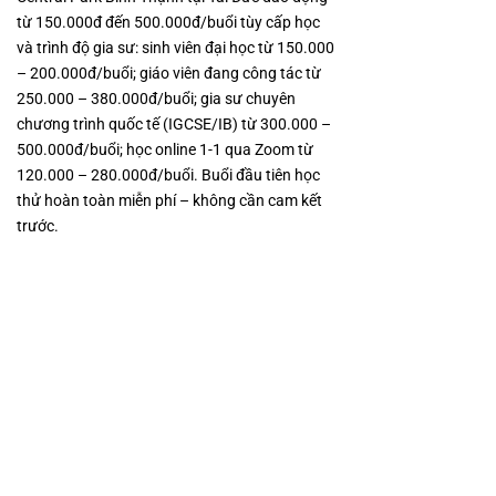
từ 150.000đ đến 500.000đ/buổi tùy cấp học
và trình độ gia sư: sinh viên đại học từ 150.000
– 200.000đ/buổi; giáo viên đang công tác từ
250.000 – 380.000đ/buổi; gia sư chuyên
chương trình quốc tế (IGCSE/IB) từ 300.000 –
500.000đ/buổi; học online 1-1 qua Zoom từ
120.000 – 280.000đ/buổi. Buổi đầu tiên học
thử hoàn toàn miễn phí – không cần cam kết
trước.