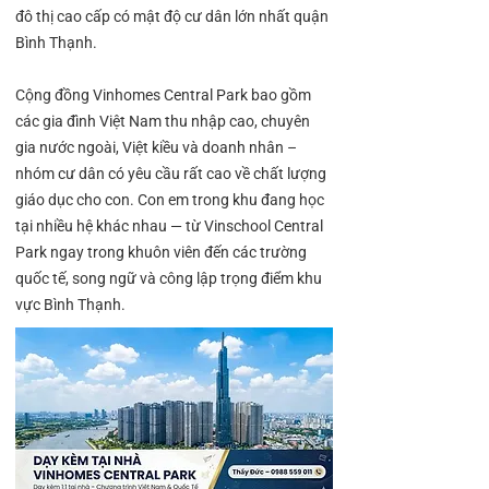
đô thị cao cấp có mật độ cư dân lớn nhất quận
Bình Thạnh.
Cộng đồng Vinhomes Central Park bao gồm
các gia đình Việt Nam thu nhập cao, chuyên
gia nước ngoài, Việt kiều và doanh nhân –
nhóm cư dân có yêu cầu rất cao về chất lượng
giáo dục cho con. Con em trong khu đang học
tại nhiều hệ khác nhau — từ Vinschool Central
Park ngay trong khuôn viên đến các trường
quốc tế, song ngữ và công lập trọng điểm khu
vực Bình Thạnh.