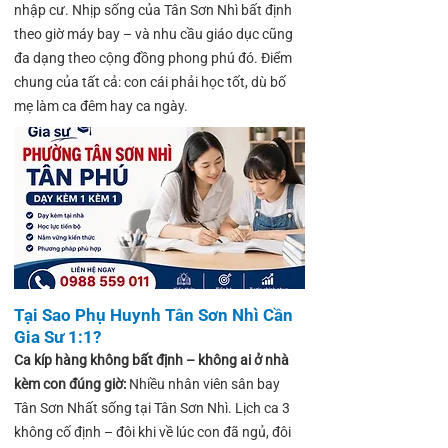
nhập cư. Nhịp sống của Tân Sơn Nhì bất định
theo giờ máy bay – và nhu cầu giáo dục cũng
đa dạng theo cộng đồng phong phú đó. Điểm
chung của tất cả: con cái phải học tốt, dù bố
mẹ làm ca đêm hay ca ngày.
Tại Sao Phụ Huynh Tân Sơn Nhì Cần
Gia Sư 1:1?
Ca kíp hàng không bất định – không ai ở nhà
kèm con đúng giờ:
Nhiều nhân viên sân bay
Tân Sơn Nhất sống tại Tân Sơn Nhì. Lịch ca 3
không cố định – đôi khi về lúc con đã ngủ, đôi