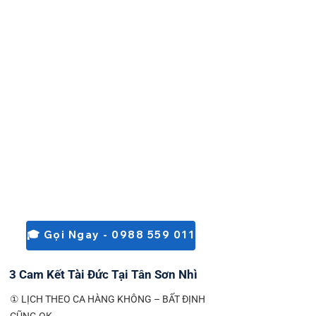
🎓 Gọi Ngay - 0988 559 011
3 Cam Kết Tài Đức Tại Tân Sơn Nhì
① LỊCH THEO CA HÀNG KHÔNG – BẤT ĐỊNH