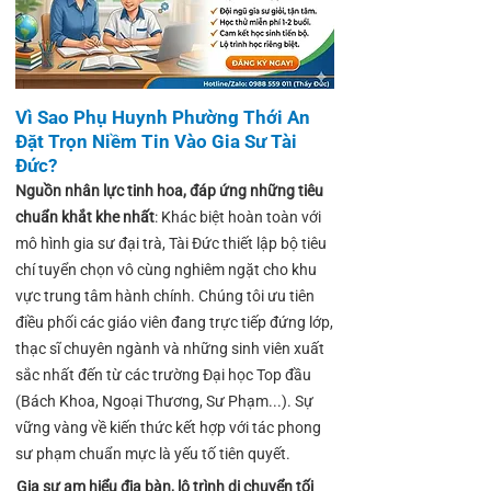
Vì Sao Phụ Huynh Phường Thới An
Đặt Trọn Niềm Tin Vào Gia Sư Tài
Đức?
Nguồn nhân lực tinh hoa, đáp ứng những tiêu
chuẩn khắt khe nhất
: Khác biệt hoàn toàn với
mô hình gia sư đại trà, Tài Đức thiết lập bộ tiêu
chí tuyển chọn vô cùng nghiêm ngặt cho khu
vực trung tâm hành chính. Chúng tôi ưu tiên
điều phối các giáo viên đang trực tiếp đứng lớp,
thạc sĩ chuyên ngành và những sinh viên xuất
sắc nhất đến từ các trường Đại học Top đầu
(Bách Khoa, Ngoại Thương, Sư Phạm...). Sự
vững vàng về kiến thức kết hợp với tác phong
sư phạm chuẩn mực là yếu tố tiên quyết.
Gia sư am hiểu địa bàn, lộ trình di chuyển tối