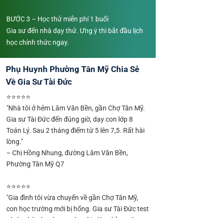
BƯỚC 3 – Học thử miễn phí 1 buổi
Gia sư đến nhà dạy thử. Ưng ý thì bắt đầu lịch
học chính thức ngay.
Phụ Huynh Phường Tân Mỹ Chia Sẻ
Về Gia Sư Tài Đức
⭐⭐⭐⭐⭐
"Nhà tôi ở hẻm Lâm Văn Bền, gần Chợ Tân Mỹ.
Gia sư Tài Đức đến đúng giờ, dạy con lớp 8
Toán Lý. Sau 2 tháng điểm từ 5 lên 7,5. Rất hài
lòng."
– Chị Hồng Nhung, đường Lâm Văn Bền,
Phường Tân Mỹ Q7
⭐⭐⭐⭐⭐
"Gia đình tôi vừa chuyển về gần Chợ Tân Mỹ,
con học trường mới bị hổng. Gia sư Tài Đức test