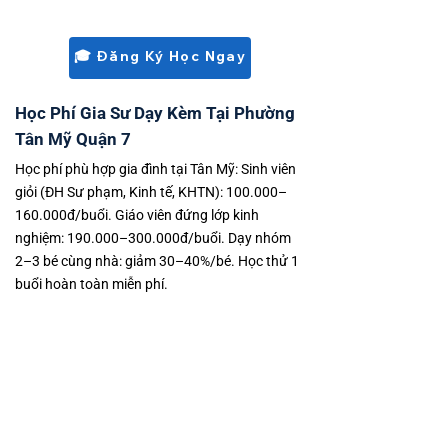
phường lân cận.
🎓 Đăng Ký Học Ngay
Học Phí Gia Sư Dạy Kèm Tại Phường
Tân Mỹ Quận 7
Học phí phù hợp gia đình tại Tân Mỹ: Sinh viên
giỏi (ĐH Sư phạm, Kinh tế, KHTN): 100.000–
160.000đ/buổi. Giáo viên đứng lớp kinh
nghiệm: 190.000–300.000đ/buổi. Dạy nhóm
2–3 bé cùng nhà: giảm 30–40%/bé. Học thử 1
buổi hoàn toàn miễn phí.