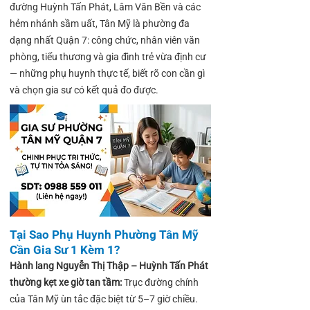
đường Huỳnh Tấn Phát, Lâm Văn Bền và các
hẻm nhánh sầm uất, Tân Mỹ là phường đa
dạng nhất Quận 7: công chức, nhân viên văn
phòng, tiểu thương và gia đình trẻ vừa định cư
— những phụ huynh thực tế, biết rõ con cần gì
và chọn gia sư có kết quả đo được.
Tại Sao Phụ Huynh Phường Tân Mỹ
Cần Gia Sư 1 Kèm 1?
Hành lang Nguyễn Thị Thập – Huỳnh Tấn Phát
thường kẹt xe giờ tan tầm:
Trục đường chính
của Tân Mỹ ùn tắc đặc biệt từ 5–7 giờ chiều.