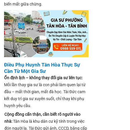
biến mất giữa chừng.
Điều Phụ Huynh Tân Hòa Thực Sự
Cần Từ Một Gia Sư
Ổn định lịch – không thay đổi gia sư liên tục:
Mỗi lần thay gia sư là con phải làm quen lại từ
đầu – mất thời gian, mất đà học. Tài Đức cam
kết duy trì gia sư xuyên suốt, chỉ thay khi phụ
huynh yêu cầu.
Cộng đồng cẩn thận, cần biết rõ người vào
nhà:
Tân Hòa là khu dân cư kỹ tính trong việc
đón người lạ. Tài Đức gửi ảnh, CCCD, bằng cấp