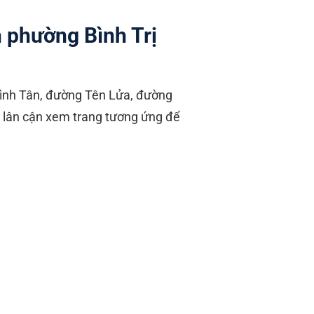
h phường Bình Trị
Bình Tân, đường Tên Lửa, đường
B lân cận xem trang tương ứng để