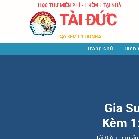
HỌC THỬ MIỄN PHÍ - 1 KÈM 1 TẠI NHÀ
TÀI ĐỨC
​DẠY KÈM 1:1 TẠI NHÀ
Trang chủ
Dịch 
Gia S
Kèm 1:
Tài Đức cung cấp g