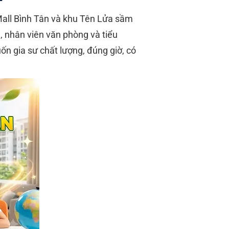
 Mall Bình Tân và khu Tên Lửa sầm
, nhân viên văn phòng và tiểu
n gia sư chất lượng, đúng giờ, có