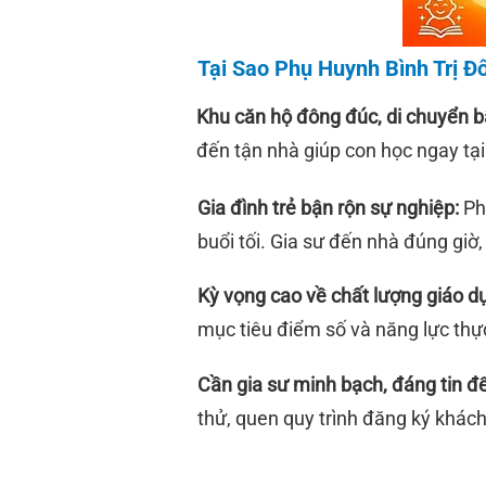
Tại Sao Phụ Huynh Bình Trị Đ
Khu căn hộ đông đúc, di chuyển bấ
đến tận nhà giúp con học ngay tại 
Gia đình trẻ bận rộn sự nghiệp:
Ph
buổi tối. Gia sư đến nhà đúng giờ, 
Kỳ vọng cao về chất lượng giáo dụ
mục tiêu điểm số và năng lực thực
Cần gia sư minh bạch, đáng tin đ
thử, quen quy trình đăng ký khách