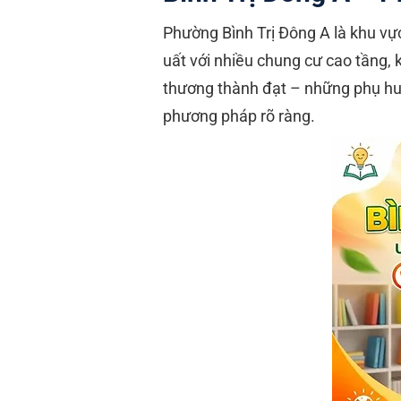
Phường Bình Trị Đông A là khu vực
uất với nhiều chung cư cao tầng, 
thương thành đạt – những phụ huy
phương pháp rõ ràng.