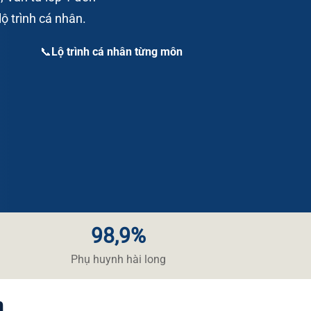
ộ trình cá nhân.
📞Lộ trình cá nhân từng môn
98,9%
​Phụ huynh hài long​
n