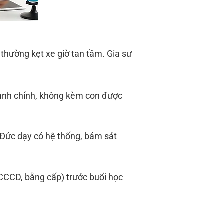
hường kẹt xe giờ tan tầm. Gia sư
hành chính, không kèm con được
 Đức dạy có hệ thống, bám sát
 CCCD, bằng cấp) trước buổi học