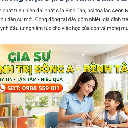
 phát triển hiện đại nhất của Bình Tân, nơi tọa lạc Aeon
khu dân cư mới. Cộng đồng tại đây gồm nhiều gia đình trẻ
nh đầu tư nghiêm túc cho việc học của con và mong muố