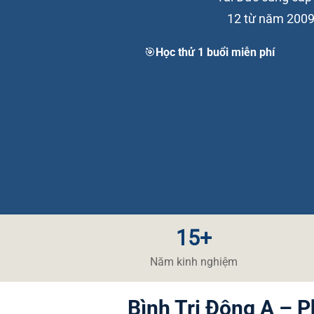
12 từ năm 2009 
🎯Học thử 1 buổi miễn phí
15+
Năm kinh nghiệm
Bình Trị Đông A – 