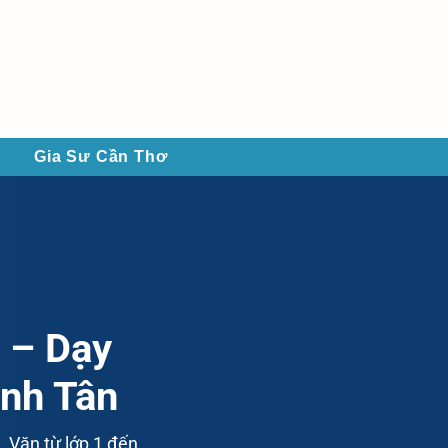
Gia Sư Cần Thơ
 – Dạy
ình Tân
, Văn từ lớp 1 đến