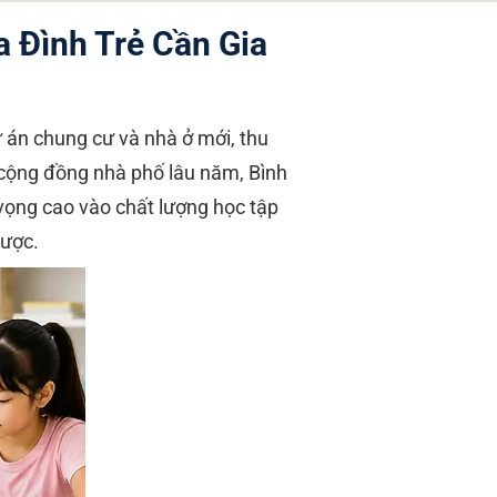
a Đình Trẻ Cần Gia
án chung cư và nhà ở mới, thu
 cộng đồng nhà phố lâu năm, Bình
vọng cao vào chất lượng học tập
được.