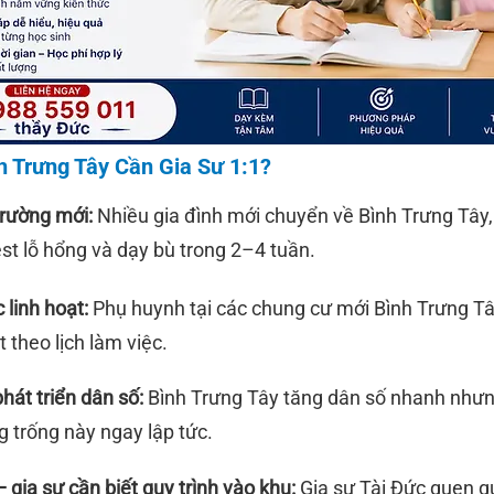
 Trưng Tây Cần Gia Sư 1:1?
trường mới:
Nhiều gia đình mới chuyển về Bình Trưng Tây,
test lỗ hổng và dạy bù trong 2–4 tuần.
 linh hoạt:
Phụ huynh tại các chung cư mới Bình Trưng T
 theo lịch làm việc.
hát triển dân số:
Bình Trưng Tây tăng dân số nhanh nhưn
 trống này ngay lập tức.
gia sư cần biết quy trình vào khu:
Gia sư Tài Đức quen qu