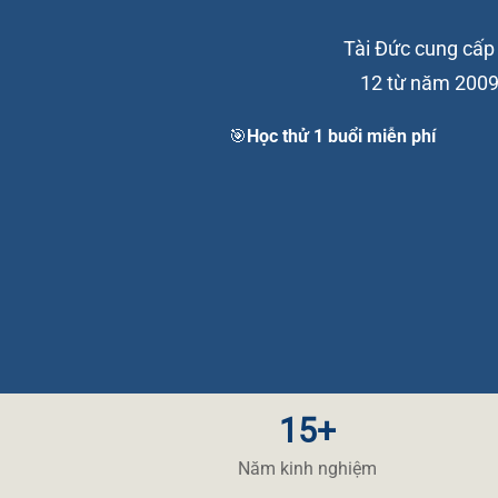
Tài Đức cung cấp g
12 từ năm 2009 
🎯Học thử 1 buổi miễn phí
15+
Năm kinh nghiệm