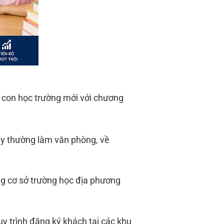
 con học trường mới với chương
ây thường làm văn phòng, về
g cơ sở trường học địa phương
y trình đăng ký khách tại các khu