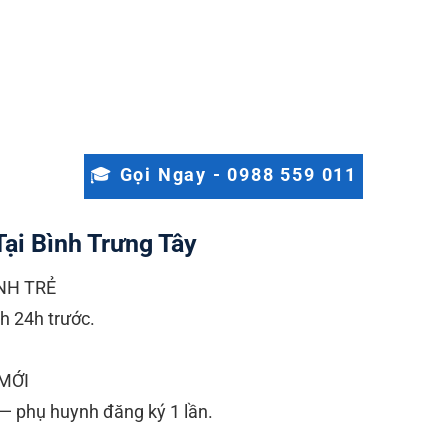
🎓 Gọi Ngay - 0988 559 011
Tại Bình Trưng Tây
NH TRẺ
nh 24h trước.
MỚI
 — phụ huynh đăng ký 1 lần.