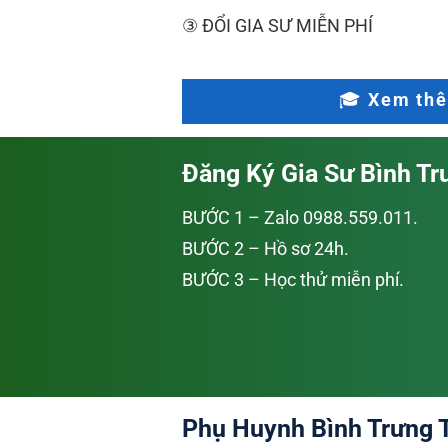
③ ĐỔI GIA SƯ MIỄN PHÍ
🎓 Xem thê
Đăng Ký Gia Sư Bình Tr
BƯỚC 1 – Zalo 0988.559.011.
BƯỚC 2 – Hồ sơ 24h.
BƯỚC 3 – Học thử miễn phí.
Phụ Huynh Bình Trưng T