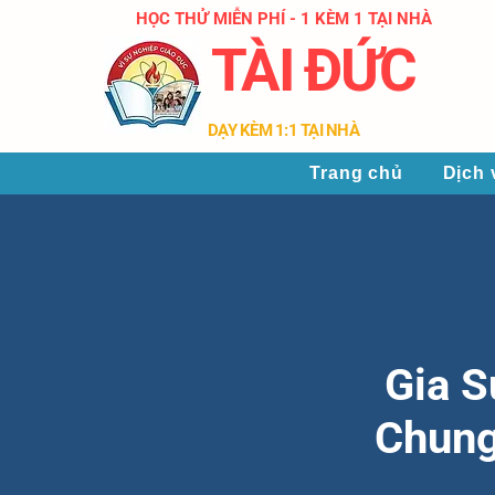
HỌC THỬ MIỄN PHÍ - 1 KÈM 1 TẠI NHÀ
TÀI ĐỨC
​DẠY KÈM 1:1 TẠI NHÀ
Trang chủ
Dịch 
Gia S
Chung