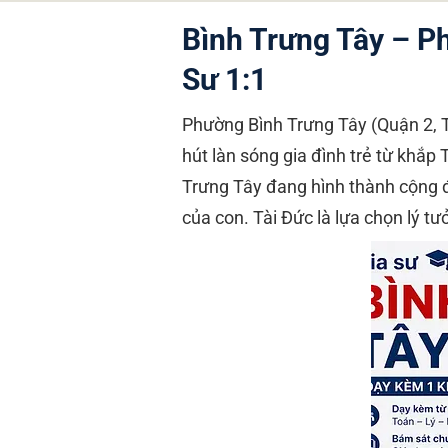
Bình Trưng Tây – P
Sư 1:1
Phường Bình Trưng Tây (Quận 2, 
hút làn sóng gia đình trẻ từ khắ
Trưng Tây đang hình thành cộng đ
của con. Tài Đức là lựa chọn lý tư