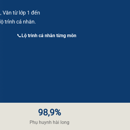
, Văn từ lớp 1 đến
ộ trình cá nhân.
📞Lộ trình cá nhân từng môn
98,9%
​Phụ huynh hài long​