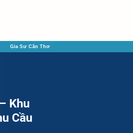
Gia Sư Cần Thơ
 – Khu
hu Cầu