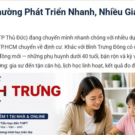
hường Phát Triển Nhanh, Nhiều Gi
TP Thủ Đức) đang chuyển mình nhanh chóng với nhiều dự 
p TP.HCM chuyển về định cư. Khác với Bình Trưng Đông có
ồng mới — những phụ huynh dưới 40 tuổi, bận rộn và kỳ 
ởng: gia sư đến tận căn hộ, lịch học linh hoạt, kết quả đo 