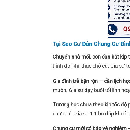
Tại Sao Cư Dân Chung Cư Bình
Chuyển nhà mới, con cần bắt kịp 
trình đôi khi khác chỗ cũ. Gia sư 
Gia đình trẻ bận rộn — cần lịch học
muộn. Gia sư dạy buổi tối linh hoạt
Trường học chưa theo kịp tốc độ p
chưa đủ. Gia sư 1:1 bù đắp khoảng
Chung cư mới có bảo vệ nghiêm — 