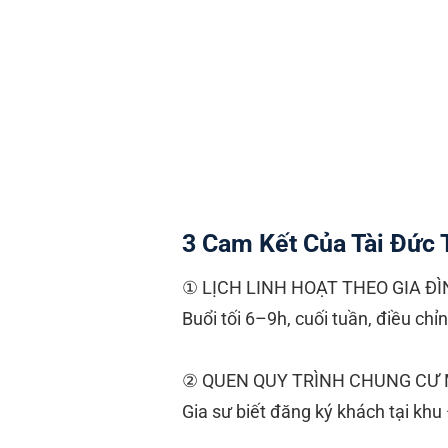
3 Cam Kết Của Tài Đức 
① LỊCH LINH HOẠT THEO GIA ĐÌ
Buổi tối 6–9h, cuối tuần, điều chỉ
② QUEN QUY TRÌNH CHUNG CƯ 
Gia sư biết đăng ký khách tại khu