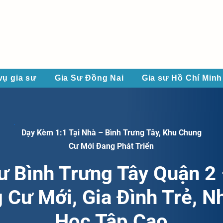
vụ gia sư
Gia Sư Đồng Nai
Gia sư Hồ Chí Minh
Dạy Kèm 1:1 Tại Nhà – Bình Trưng Tây, Khu Chung
Cư Mới Đang Phát Triển
ư Bình Trưng Tây Quận 2
 Cư Mới, Gia Đình Trẻ, N
Học Tập Cao