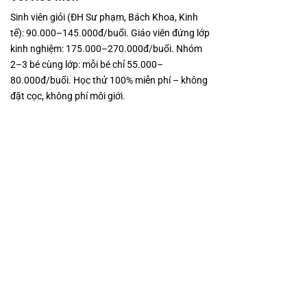
Sinh viên giỏi (ĐH Sư phạm, Bách Khoa, Kinh
tế): 90.000–145.000đ/buổi. Giáo viên đứng lớp
kinh nghiệm: 175.000–270.000đ/buổi. Nhóm
2–3 bé cùng lớp: mỗi bé chỉ 55.000–
80.000đ/buổi. Học thử 100% miễn phí – không
đặt cọc, không phí môi giới.