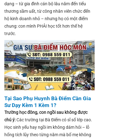
dạng – từ gia đình cán bộ lâu năm đến tiểu
thương sầm uất, từ công nhân viên chức đến
hộ kinh doanh nhỏ – nhưng họ có một điểm
chung: con mình PHẢI học tốt hơn thế hệ
trước.
Tại Sao Phụ Huynh Bà Điểm Cần Gia
Sư Dạy Kèm 1 Kèm 1?
Trường học đông, con ngồi sau không được
chú ý:
Các trường tại Bà Điểm có sĩ số lớp cao.
Học sinh yếu hay ngồi im không dám hỏi – lỗ
hổng tích lũy theo từng năm mà bố mẹ không