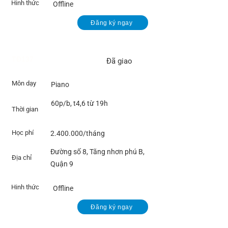
Hinh thức
Offline
Đăng ký ngay
TĐ137
Đã giao
Môn dạy
Piano
60p/b, t4,6 từ 19h
Thời gian
Học phí
2.400.000
/tháng
Đường số 8, Tăng nhơn phú B,
Địa chỉ
Quận 9
Hinh thức
Offline
Đăng ký ngay