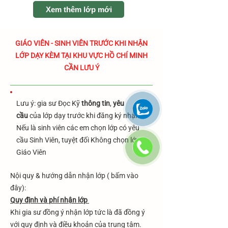
Xem thêm lớp mới
​GIÁO VIÊN - SINH VIÊN TRƯỚC KHI NHẬN
LỚP DẠY KÈM TẠI KHU VỰC HỒ CHÍ MINH
CẦN LƯU Ý
Lưu ý: gia sư Đọc Kỹ
thông tin
,
yêu
cầu
của lớp dạy trước khi đăng ký nhận.
Nếu là sinh viên các em chọn lớp có yêu
cầu Sinh Viên, tuyệt đối Không chọn lớp
Giáo Viên
​Nội quy & hướng dẫn nhận lớp ( bấm vào
đây):
Quy định và phí nhận lớp
Khi gia sư đồng ý nhận lớp tức là đã đồng ý
với quy định và điều khoản của trung tâm.