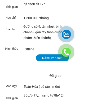
tự chọn từ 17h
Thời gian
Học phí
1.500.000
/tháng
Đường số 9, tân nhựt, bình
Địa chỉ
chánh ( gần cty tnhh dược
phẩm thiên khánh)
Hinh thức
Offline
Đăng ký ngay
TĐ124
Đã giao
Môn dạy
Toán-Hóa ( có tách môn)
90p/b, t7,cn sáng từ 8h-12h
Thời gian