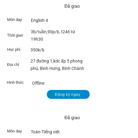
TD625
Đã giao
Môn dạy
English 4
3b/tuần,90p/b, t246 từ
Thời gian
19h30
Học phí
350k/b
27 đường 1,kdc ấp 5 phong
Địa chỉ
phú, Bình Hưng, Bình Chánh
Hinh thức
Offline
Đăng ký ngay
TD608
Đã giao
Môn dạy
Toán-Tiếng việt