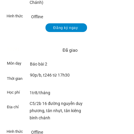
Chánh)
Hinh thức
Offline
Đăng ký ngay
TD701
Đã giao
Môn dạy
Báo bài 2
90p/b, t246 từ 17h30
Thời gian
Học phí
1tr8/tháng
C5/2b 16 đường nguyễn duy
Địa chỉ
phương, tân nhựt, tân kiêng
bình chánh
Hinh thức
Offline