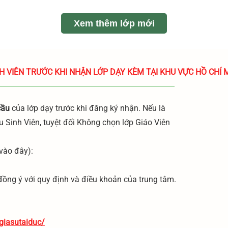
Xem thêm lớp mới
SINH VIÊN TRƯỚC KHI NHẬN LỚP DẠY KÈM TẠI KHU VỰC HỒ CHÍ 
cầu
của lớp dạy trước khi đăng ký nhận. Nếu là
u Sinh Viên, tuyệt đối Không chọn lớp Giáo Viên
vào đây):
 đồng ý với quy định và điều khoản của trung tâm.
giasutaiduc/