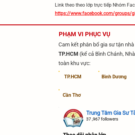
Link theo theo lớp trực tiếp Nhóm Fa
https://www.facebook.com/groups/
PHẠM VI PHỤC VỤ
Cam kết phân bổ gia sư tận nhà 
TP.HCM
(kể cả Bình Chánh, Nhà
toàn khu vực:
​TP.HCM
​Bình Dương
Cần Thơ
​Trung Tâm Gia Sư T
37 ,967 followers
Theo dõi nhận lớp