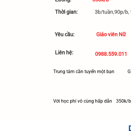
Thời gian:
3b/tuần,90p/b,
Yêu cầu:
Giáo viên Nữ
Liên hệ:
0988.559.011
Trung tâm cần tuyển một bạn
G
Với học phí vô cùng hấp dẫn
350k/b