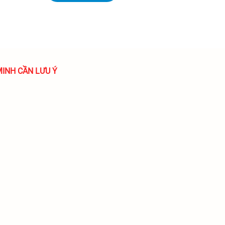
MINH CẦN LƯU Ý