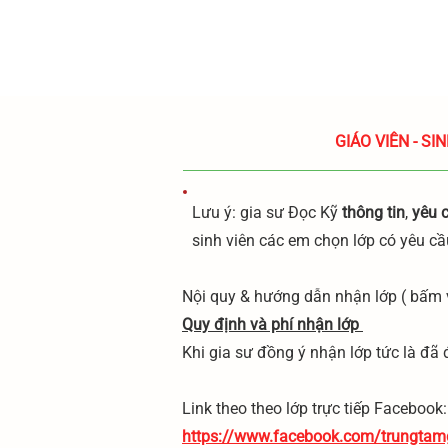
​GIÁO VIÊN - 
Lưu ý: gia sư Đọc Kỹ
thông tin
,
yêu 
sinh viên các em chọn lớp có yêu cầ
​Nội quy & hướng dẫn nhận lớp ( bấm 
Quy định và phí nhận lớp
Khi gia sư đồng ý nhận lớp tức là đã
​Link theo theo lớp trực tiếp Facebook:
https://www.facebook.com/trungtam