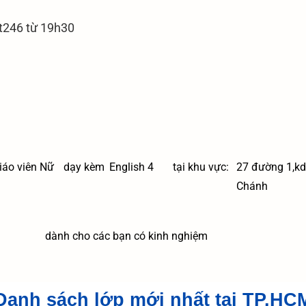
 t246 từ 19h30
iáo viên Nữ
dạy kèm
English 4
tại khu vực:
27 đường 1,kd
Chánh
dành cho các bạn có kinh nghiệm
Danh sách lớp mới nhất tại TP.HC