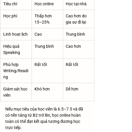
Tiêu chí
Học online
Học tại nhà
Học phí
Thấp hơn 
Cao hơn do 
15–25%
gia sư đi lại
Linh hoạt lịch
Cao
Trung bình
Hiệu quả 
Trung bình
Cao hơn
Speaking
Phù hợp 
Rất tốt
Rất tốt
Writing/Readi
ng
Giám sát học 
Khó hơn
Dễ hơn
viên
Nếu mục tiêu của học viên là 6.5–7.5 và đã 
có nền tảng từ B2 trở lên, học online hoàn 
toàn có thể đạt kết quả tương đương học 
trực tiếp.