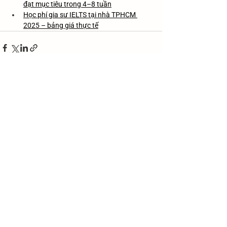
đạt mục tiêu trong 4–8 tuần
Học phí gia sư IELTS tại nhà TPHCM 
2025 – bảng giá thực tế