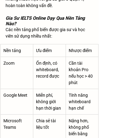
hoàn toàn không vấn đề.
Gia Sư IELTS Online Dạy Qua Nền Tảng 
Nào?
Các nền tảng phổ biến được gia sư và học 
viên sử dụng nhiều nhất:
Nền tảng
Ưu điểm
Nhược điểm
Zoom
Ổn định, có 
Cần tài 
whiteboard, 
khoản Pro 
record được
nếu học > 40 
phút
Google Meet
Miễn phí, 
Tính năng 
không giới 
whiteboard 
hạn thời gian
hạn chế
Microsoft 
Chia sẻ tài 
Nặng hơn, 
Teams
liệu tốt
không phổ 
biến bằng