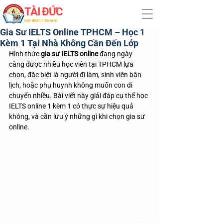
TÀI ĐỨC
​DẠY KÈM 1:1 TẠI NHÀ
Gia Sư IELTS Online TPHCM – Học 1
Kèm 1 Tại Nhà Không Cần Đến Lớp
Hình thức 
gia sư IELTS online
 đang ngày 
càng được nhiều học viên tại TPHCM lựa 
chọn, đặc biệt là người đi làm, sinh viên bận 
lịch, hoặc phụ huynh không muốn con di 
chuyển nhiều. Bài viết này giải đáp cụ thể học 
IELTS online 1 kèm 1 có thực sự hiệu quả 
không, và cần lưu ý những gì khi chọn gia sư 
online.