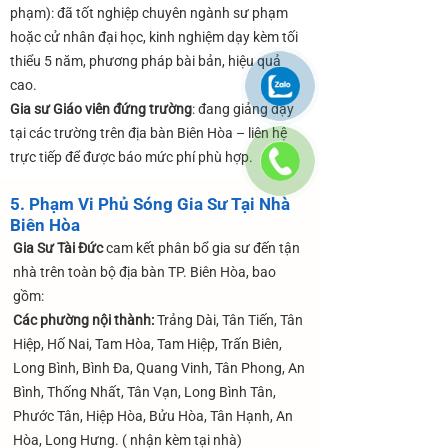
phạm): đã tốt nghiệp chuyên ngành sư phạm
hoặc cử nhân đại học, kinh nghiệm dạy kèm tối
thiểu 5 năm, phương pháp bài bản, hiệu quả
cao.
Gia sư Giáo viên đứng trường
: đang giảng dạy
tại các trường trên địa bàn Biên Hòa – liên hệ
trực tiếp để được báo mức phí phù hợp.
5. Phạm Vi Phủ Sóng Gia Sư Tại Nhà
Biên Hòa
Gia Sư Tài Đức
cam kết phân bổ gia sư đến tận
nhà trên toàn bộ địa bàn TP. Biên Hòa, bao
gồm:
Các phường nội thành:
Trảng Dài, Tân Tiến, Tân
Hiệp, Hố Nai, Tam Hòa, Tam Hiệp, Trấn Biên,
Long Bình, Bình Đa, Quang Vinh, Tân Phong, An
Bình, Thống Nhất, Tân Vạn, Long Bình Tân,
Phước Tân, Hiệp Hòa, Bửu Hòa, Tân Hạnh, An
Hòa, Long Hưng. ( nhận kèm tại nhà)