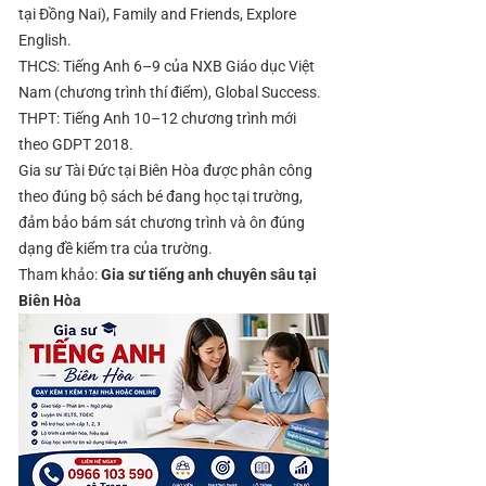
tại Đồng Nai), Family and Friends, Explore
English.
THCS: Tiếng Anh 6–9 của NXB Giáo dục Việt
Nam (chương trình thí điểm), Global Success.
THPT: Tiếng Anh 10–12 chương trình mới
theo GDPT 2018.
Gia sư Tài Đức tại Biên Hòa được phân công
theo đúng bộ sách bé đang học tại trường,
đảm bảo bám sát chương trình và ôn đúng
dạng đề kiểm tra của trường.
​Tham khảo:
Gia sư tiếng anh chuyên sâu tại
Biên Hòa