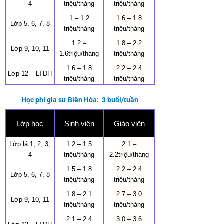
4
triệu/tháng
triệu/tháng
1 – 1.2
1.6 – 1.8
Lớp 5, 6, 7, 8
triệu/tháng
triệu/tháng
1.2 –
1.8 – 2.2
Lớp 9, 10, 11
1.6triệu/tháng
triệu/tháng
1.6 – 1.8
2.2 – 2.4
Lớp 12 – LTĐH
triệu/tháng
triệu/tháng
Học phí gia sư Biên Hòa: 3 buổi/tuần
Lớp học
Sinh viên
Giáo viên
Lớp lá 1, 2, 3,
1.2 – 1.5
2.1 –
4
triệu/tháng
2.2triệu/tháng
1.5 – 1.8
2.2 – 2.4
Lớp 5, 6, 7, 8
triệu/tháng
triệu/tháng
1.8 – 2.1
2.7 – 3.0
Lớp 9, 10, 11
triệu/tháng
triệu/tháng
2.1 – 2.4
3.0 – 3.6