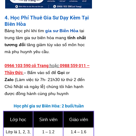
4. Học Phí Thuê Gia Sư Dạy Kèm Tại
Biên Hòa
Bảng học phí khi tìm
gia sư Biên Hòa
tại
trung tâm gia sư biên hòa mang
tính chất
tương đối
tăng giảm tùy vào số môn học
mà phụ huynh yêu cầu.
0966 103 590 cô Trang
hoặc
0988 559 011 –
Thầy Đức
– Bấm vào số để
Gọi
or
Zalo
(Làm việc từ 7h- 21h30 từ thứ 2 đến
Chủ Nhật và ngày lễ) chúng tôi hân hạnh
được đồng hành cùng phụ huynh
Học phí gia sư Biên Hòa: 2 buổi/tuần
Lớp học
Sinh viên
Giáo viên
Lớp lá 1, 2, 3,
1 – 1.2
1.4 – 1.6