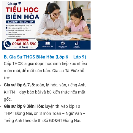
B. Gia Sư THCS Biên Hòa (Lớp 6 – Lớp 9)
Cấp THCS là giai đoạn học sinh tiếp xúc nhiều
môn mới, dễ mất căn bản. Gia sư Tài Đức hỗ
trợ:
Gia sư lớp 6, 7, 8:
toán, lý, hóa, văn, tiếng Anh,
KHTN – dạy báo bài và bù kiến thức nếu mất
gốc.
Gia sư lớp 9 Biên Hòa:
luyện thi vào lớp 10
THPT Đồng Nai, ôn 3 môn Toán – Ngữ Văn –
Tiếng Anh theo đề thi Sở GD&ĐT Đồng Nai.