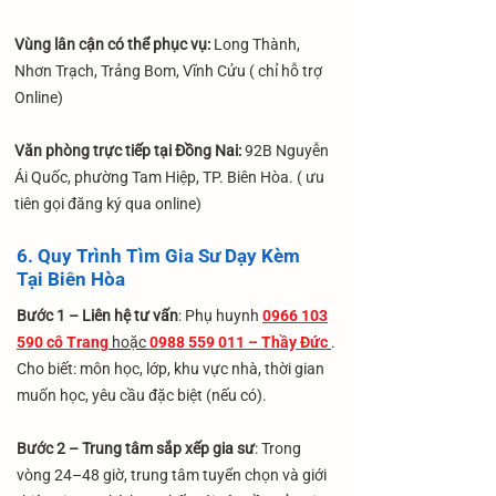
Vùng lân cận có thể phục vụ:
Long Thành,
Nhơn Trạch, Trảng Bom, Vĩnh Cửu ( chỉ hỗ trợ
Online)
Văn phòng trực tiếp tại Đồng Nai:
92B Nguyễn
Ái Quốc, phường Tam Hiệp, TP. Biên Hòa. ( ưu
tiên gọi đăng ký qua online)
6. Quy Trình Tìm Gia Sư Dạy Kèm
Tại Biên Hòa
Bước 1 – Liên hệ tư vấn
: Phụ huynh
0966 103
590 cô Trang
hoặc
0988 559 011 – Thầy Đức
.
Cho biết: môn học, lớp, khu vực nhà, thời gian
muốn học, yêu cầu đặc biệt (nếu có).
Bước 2 – Trung tâm sắp xếp gia sư
: Trong
vòng 24–48 giờ, trung tâm tuyển chọn và giới