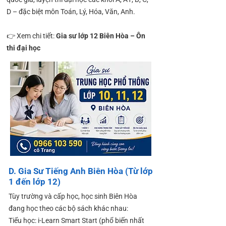
D – đặc biệt môn Toán, Lý, Hóa, Văn, Anh.
👉 Xem chi tiết:
Gia sư lớp 12 Biên Hòa – Ôn
thi đại học
D. Gia Sư Tiếng Anh Biên Hòa (Từ lớp
1 đến lớp 12)
Tùy trường và cấp học, học sinh Biên Hòa
đang học theo các bộ sách khác nhau:
Tiểu học: i-Learn Smart Start (phổ biến nhất