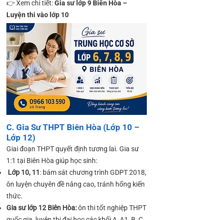
👉 Xem chi tiết:
Gia sư lớp 9 Biên Hòa –
Luyện thi vào lớp 10
C. Gia Sư THPT Biên Hòa (Lớp 10 –
Lớp 12)
Giai đoạn THPT quyết định tương lai. Gia sư
1:1 tại Biên Hòa giúp học sinh:
Lớp 10, 11
: bám sát chương trình GDPT 2018,
ôn luyện chuyên đề nâng cao, tránh hổng kiến
thức.
Gia sư lớp 12 Biên Hòa:
ôn thi tốt nghiệp THPT
quốc gia, luyện thi đại học các khối A, A1, B, C,