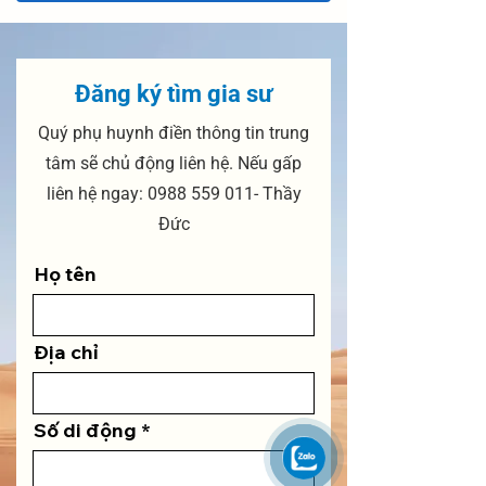
Đăng ký tìm gia sư
Quý phụ huynh điền thông tin trung
tâm sẽ chủ động liên hệ. Nếu gấp
liên hệ ngay:
0988 559 011
- Thầy
Đức
Họ tên
Địa chỉ
Số di động