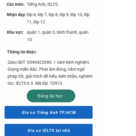
Các môn:
Tiếng Anh, IELTS
Nhận dạy:
lớp 6, lớp 7, lớp 8, lớp 9, lớp 10, lớp
11, lớp 12
Khu vực:
quận 1, quận 3, bình thạnh, quận
10
​Thông tin khác:
Zalo/SĐT:
0349425390. 1
năm kinh nghiệm.
Giọng miền Bắc. Phát âm đúng, nắm ngữ
pháp tốt, giải thích dễ hiểu, kiên nhẫn, nghiêm
túc. IELTS 6.5. Mã lớp: TD913.
Đăng ký học
Gia sư Tiếng Anh TP.HCM
Gia sư IELTS tại nhà