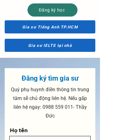
Đăng ký học
Gia sư Tiếng Anh TP.HCM
Gia sư IELTS tại nhà
Đăng ký tìm gia sư
Quý phụ huynh điền thông tin trung
tâm sẽ chủ động liên hệ. Nếu gấp
liên hệ ngay:
0988 559 011
- Thầy
Đức
Họ tên