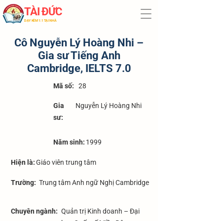
TÀI ĐỨC
​DẠY KÈM 1:1 TẠI NHÀ
Cô Nguyễn Lý Hoàng Nhi –
Gia sư Tiếng Anh
Cambridge, IELTS 7.0
​Mã số:
28
Gia
Nguyễn Lý Hoàng Nhi
sư:
Năm sinh:
1999
Hiện là:
Giáo viên trung tâm
Trường:
Trung tâm Anh ngữ Nghị Cambridge
Chuyên ngành:
Quản trị Kinh doanh – Đại