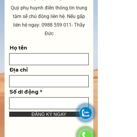
Quý phụ huynh điền thông tin trung
tâm sẽ chủ động liên hệ. Nếu gấp
liên hệ ngay:
0988 559 011
- Thầy
Đức
Họ tên
Địa chỉ
Số di động
ĐĂNG KÝ NGAY