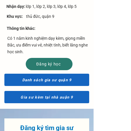
Nhận dạy:
lớp 1, lớp 2, lớp 3, lớp 4, lớp 5
Khu vực:
thủ đức, quận 9
​Thông tin khác:
Có 1 năm kinh nghiệm dạy kèm, giọng miền
Bắc, ưu điểm vui vẻ, nhiệt tình, biết lắng nghe
học sinh.
Đăng ký học
Danh sách gia sư quận 9
Gia sư kèm tại nhà auận 9
Đăng ký tìm gia sư